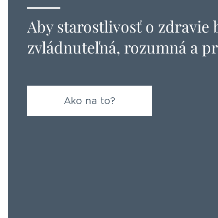
Aby starostlivosť o zdravie 
zvládnuteľná, rozumná a pr
Ako na to?