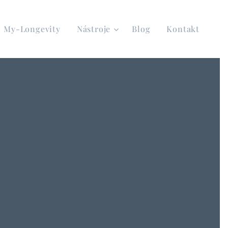
My-Longevity
Nástroje
Blog
Kontakt