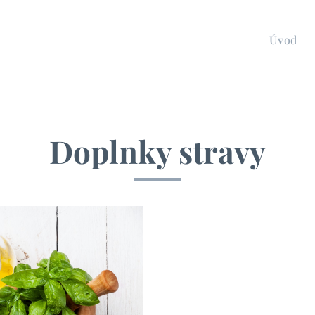
Úvod
Doplnky stravy